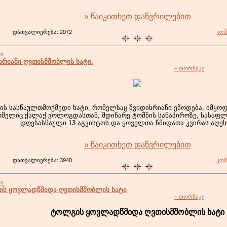
» წაიკითხეთ დაწვრილებით
დათვალიერება: 2072
კომ
ბი
სრიანი ღვთისმშობლის ხატი.
+ თორნიკე
ს სასწაულთმოქმედი ხატი, რომელსაც შვიდისრიანი ეწოდება, იმყოფ
ომელიც ქალაქ ვოლოგდასთან, მდინარე ტოშნის სანაპიროზე, სასაფლ
დღესასწაული 13 აგვისტოს და ყოველთა წმიდათა კვირას აღე
» წაიკითხეთ დაწვრილებით
დათვალიერება: 3940
კომ
ბი
ს ყოვლადწმიდა ღვთისმშობლის ხატი
+ თორნიკე
ტოლგის ყოვლადწმიდა ღვთისმშობლის ხატი