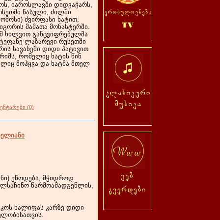
როს, იაროსლავში დიდვაჭარს,
რსეთში წასული, ძილში
ომოსი) ძვირფასი ხატით,
იგორის მამათა მონასტერში.
ამ ხილვით განცვიფრებულმა
სტეფანე ლაზარევი რუსეთში
რის სავანეში დიდი პატივით
ირიმს, რომელიც ხატის წინ
ალიც მოჰყვა და ხატმა მთელ
ენტარები (0)
ხელიანი
ნი) ეწოდება, მჭიდროდ
ვალსაჩინო წარმოამადგენლის,
ასკოს ხალიფას კარზე დიდი
ელობისათვის.