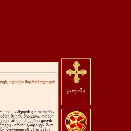
კოვს, ალექსი მიტროპოლიტის
კახეთის სამეფოს და თითქმის
ამდე მტერს შეაკვდა, ორასი
ხლეს. ამ შემოსევების დროს
ოგიც - ირანს გაიტაცეს. მათ
გებულებით ეს ხატი შაჰის