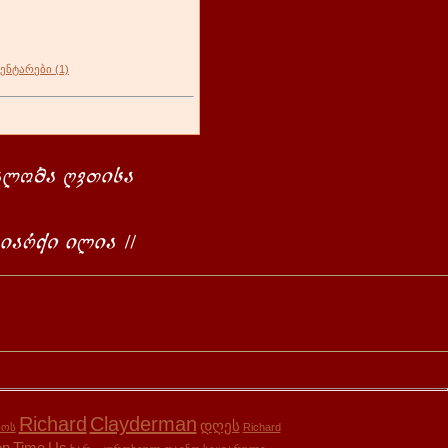
ენტარები (1)
Richard
Clayderman
დღეს
ნოს
Richard
en
Time
Us