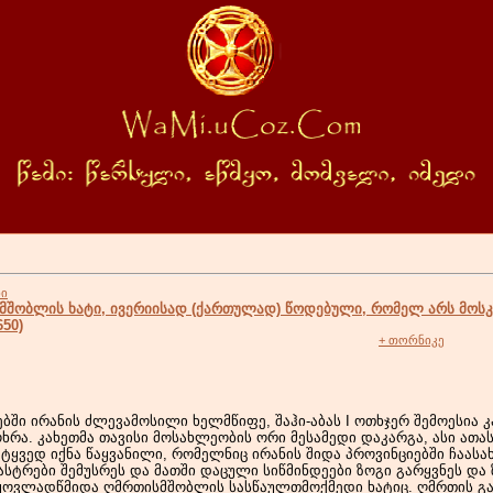
ბი
მშობლის ხატი, ივერიისად (ქართულად) წოდებული, რომელ არს მოს
650)
+ თორნიკე
ებში ირანის ძლევამოსილი ხელმწიფე, შაჰი-აბას I ოთხჯერ შემოესია 
რა. კახეთმა თავისი მოსახლეობის ორი მესამედი დაკარგა, ასი ათას
 ტყვედ იქნა წაყვანილი, რომელნიც ირანის შიდა პროვინციებში ჩაასა
სტრები შემუსრეს და მათში დაცული სიწმინდეები ზოგი გარყვნეს და ზ
ყოვლადწმიდა ღმრთისმშობლის სასწაულთმოქმედი ხატიც. ღმრთის გან