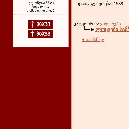
სულ ონლაინში:
1
დათვა
სტუმარი:
1
მომხმარებელი:
0
კატეგორია:
ვიდეოები
└─►
ლოცვები სა
+ თორნიკე