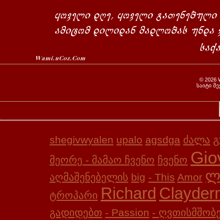
© 2026
საიტი შ
shegivwyalen
upalo
agsdga
ძალა
გ
Gio
მეორე - მამაო ჩვენო
ჩვენო
ლ
აღმაშენებელის
big
- This
Amor
Richard
Clayder
ტროპარი
გადიდებთ
- Passion
- ღვთისმშო