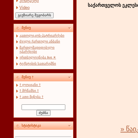
კონტაქტი
საქართველოს ეკლესი
Video
მენიუ
კათოლიკოს-პატრიარქები
ძველი ქართული ანბანი
მართლმადიდებელი
ეპარქიები
ერთსულოვნება live ☀
ტექსტების სათარგმნი
მენიუ †
† ლოცვანი †
† მრწამსი †
† ათი მცნება †
სტატისტიკა
» წა