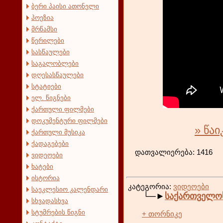
ბერი პაისი ათონელი
პოეზია
მრწამსი
წერილები
სასწაულები
საგალობლები
დღესასწაულები
სტატიები
ელ. წიგნები
ქართული ფილმები
დოკუმენტური ფილმები
» წა
ქართული მუსიკა
ქადაგებები
დათვა
ვიდეოები
ხატები
ისტორია
კატეგორია:
ვიდეოები
საეკლესიო კალენდარი
└─►
საქართველოს
სხვადასხვა
სტუმრების წიგნი
+ თორნიკე