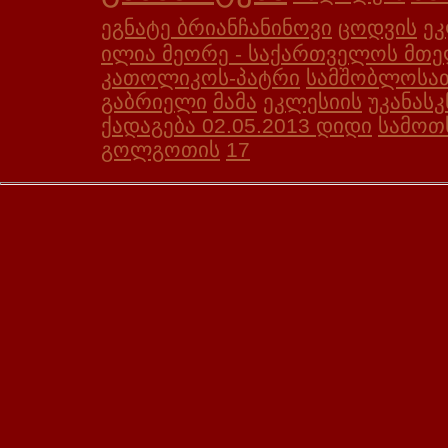
ეგნატე ბრიანჩანინოვი
ცოდვის
ეკ
ილია მეორე - საქართველოს მთე
კათოლიკოს-პატრი
სამშობლოსა
გაბრიელი
მამა
ეკლესიის
უკანას
ქადაგება 02.05.2013 დიდი
სამოთ
გოლგოთის
17