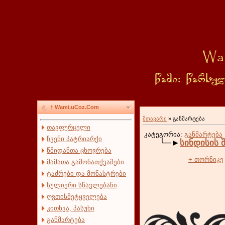
† Wami.uCoz.Com
მთავარი
»
განმარტება
თავფურცელი
კატეგორია:
განმარტება
ჩვენი პატრიარქი
└─►
სინდისის 
წმიდანთა ცხოვრება
+ თორნიკე
მამათა გამონათქვამები
ტაძრები და მონასტრები
სულიერი სწავლებანი
ღვთისმეტყველება
კითხვა, პასუხი
განმარტება