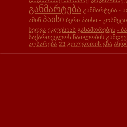
განმარტება
განმარტება - 
პაისი
ამინ
ბერი პაისი - კოსმე
ხედვა
ეკლესიას
განაშორებენ
- ბ
საქართველოს
ნათლობის
განდევ
აღსარება
23
გოლგოთის გზა
ანდ