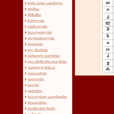
ბერი პაისი ათონელი
პოეზია
მრწამსი
წერილები
სასწაულები
საგალობლები
დღესასწაულები
სტატიები
ელ. წიგნები
ქართული ფილმები
დოკუმენტური ფილმები
ქართული მუსიკა
ქადაგებები
ვიდეოები
ხატები
ისტორია
საეკლესიო კალენდარი
სხვადასხვა
სტუმრების წიგნი