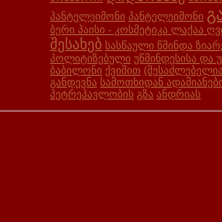
გ
პანტელეიმონი
პანტელეიმონი
ბერი პაისი - კოსმეტიკა ლაქაა ღ
შესახებ
სასწაული წმინდა ზიარ
პოლიტიზებული
უწმინდესისა და 
ბაბილონი
ქვიშით
(შესაძლებელია
განდევნა
სამოთხიდან ადამიანები
პეტრეპავლობის
გზა
ანდრიას