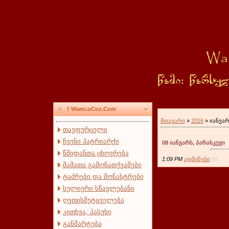
† Wami.uCoz.Com
მთავარი
»
2016
»
იანვა
თავფურცელი
ჩვენი პატრიარქი
08 იანვარს, პარასკევი
წმიდანთა ცხოვრება
1:09 PM
ადმინები
(0)
მამათა გამონათქვამები
ტაძრები და მონასტრები
სულიერი სწავლებანი
ღვთისმეტყველება
კითხვა, პასუხი
განმარტება