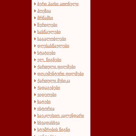
ბერი პაისი ათონელი
პოეზია
მრწამსი
წერილები
სასწაულები
საგალობლები
დღესასწაულები
სტატიები
ელ. წიგნები
ქართული ფილმები
დოკუმენტური ფილმები
ქართული მუსიკა
ქადაგებები
ვიდეოები
ხატები
ისტორია
საეკლესიო კალენდარი
სხვადასხვა
სტუმრების წიგნი